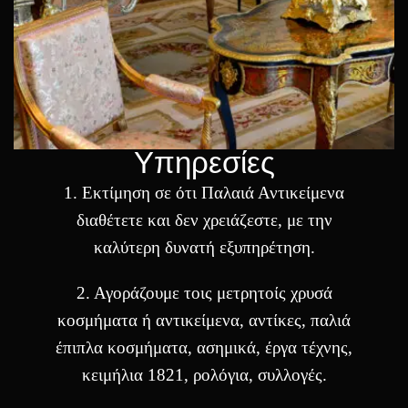
Υπηρεσίες
1. Eκτίμηση σε ότι Παλαιά Αντικείμενα
διαθέτετε και δεν χρειάζεστε, με την
καλύτερη δυνατή εξυπηρέτηση.
2. Αγοράζουμε τοις μετρητοίς χρυσά
κοσμήματα ή αντικείμενα, αντίκες, παλιά
έπιπλα κοσμήματα, ασημικά, έργα τέχνης,
κειμήλια 1821, ρολόγια, συλλογές.