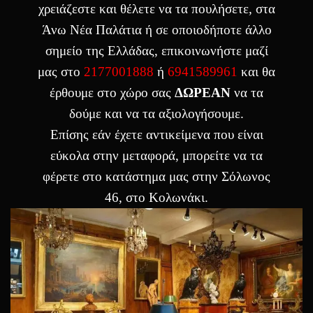
χρειάζεστε και θέλετε να τα πουλήσετε, στα
Άνω Νέα Παλάτια ή σε οποιοδήποτε άλλο
σημείο της Ελλάδας, επικοινωνήστε μαζί
μας στο
2177001888
ή
6941589961
και θα
έρθουμε στο χώρο σας
ΔΩΡΕΑΝ
να τα
δούμε και να τα αξιολογήσουμε.
Επίσης εάν έχετε αντικείμενα που είναι
εύκολα στην μεταφορά, μπορείτε να τα
φέρετε στο κατάστημα μας στην Σόλωνος
46, στο Κολωνάκι.