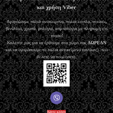
και χρήση Viber
Αγοράζουμε παλιά αντικείμενα, παλιά έπιπλα, αντίκες,
βινύλλια, χρυσά, ρολόγια, κομπολόγια με πληρωμή επί
τόπου!
Καλέστε μας για να έρθουμε στο χώρο σας
ΔΩΡΕΑΝ
και να αγοράσουμε τα παλιά αντικείμενα (αντίκες) που
θέλετε να πουλήσετε.
Κάντε κλήση