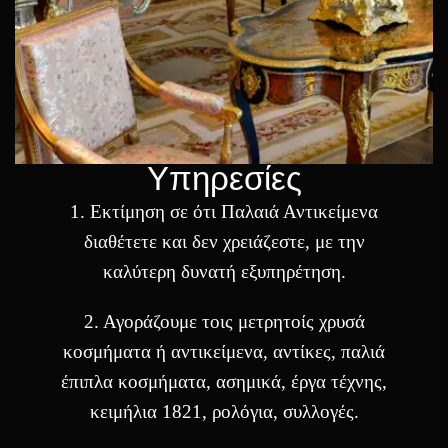
Υπηρεσίες
1. Eκτίμηση σε ότι Παλαιά Αντικείμενα
διαθέτετε και δεν χρειάζεστε, με την
καλύτερη δυνατή εξυπηρέτηση.
2. Αγοράζουμε τοις μετρητοίς χρυσά
κοσμήματα ή αντικείμενα, αντίκες, παλιά
έπιπλα κοσμήματα, ασημικά, έργα τέχνης,
κειμήλια 1821, ρολόγια, συλλογές.