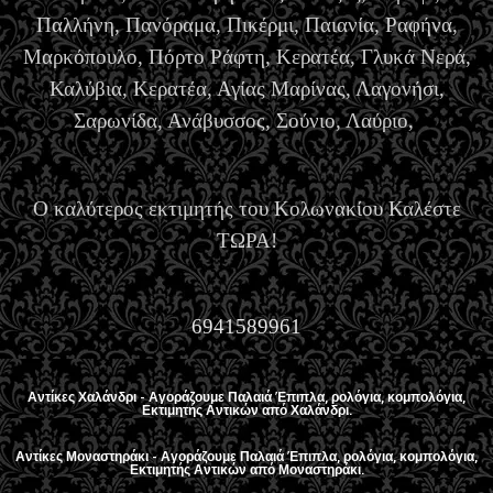
Παλλήνη, Πανόραμα, Πικέρμι, Παιανία, Ραφήνα,
Μαρκόπουλο, Πόρτο Ράφτη, Κερατέα, Γλυκά Νερά,
Καλύβια, Κερατέα, Αγίας Μαρίνας, Λαγονήσι,
Σαρωνίδα, Ανάβυσσος, Σούνιο, Λαύριο,
Ο καλύτερος εκτιμητής του Κολωνακίου Καλέστε
ΤΩΡΑ!
6941589961
Αντίκες Χαλάνδρι - Αγοράζουμε Παλαιά Έπιπλα, ρολόγια, κομπολόγια,
Εκτιμητής Αντικών από Χαλάνδρι.
Αντίκες Μοναστηράκι - Αγοράζουμε Παλαιά Έπιπλα, ρολόγια, κομπολόγια,
Εκτιμητής Αντικών από Μοναστηράκι.