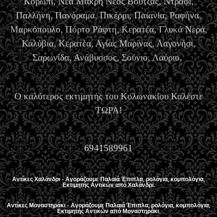
Κορωπί, Νέα Μάκρη Νέος Βουτζάς, Ντράφι,
Παλλήνη, Πανόραμα, Πικέρμι, Παιανία, Ραφήνα,
Μαρκόπουλο, Πόρτο Ράφτη, Κερατέα, Γλυκά Νερά,
Καλύβια, Κερατέα, Αγίας Μαρίνας, Λαγονήσι,
Σαρωνίδα, Ανάβυσσος, Σούνιο, Λαύριο,
Ο καλύτερος εκτιμητής του Κολωνακίου Καλέστε
ΤΩΡΑ!
6941589961
Αντίκες Χαλάνδρι - Αγοράζουμε Παλαιά Έπιπλα, ρολόγια, κομπολόγια,
Εκτιμητής Αντικών από Χαλάνδρι.
Αντίκες Μοναστηράκι - Αγοράζουμε Παλαιά Έπιπλα, ρολόγια, κομπολόγια,
Εκτιμητής Αντικών από Μοναστηράκι.