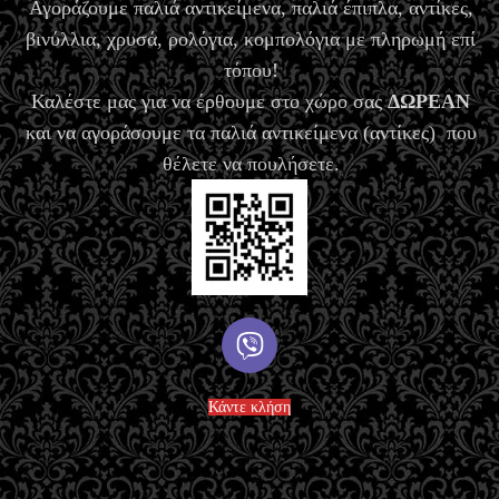
Αγοράζουμε παλιά αντικείμενα, παλιά έπιπλα, αντίκες,
βινύλλια, χρυσά, ρολόγια, κομπολόγια με πληρωμή επί
τόπου!
Καλέστε μας για να έρθουμε στο χώρο σας
ΔΩΡΕΑΝ
και να αγοράσουμε τα παλιά αντικείμενα (αντίκες) που
θέλετε να πουλήσετε.
Κάντε κλήση