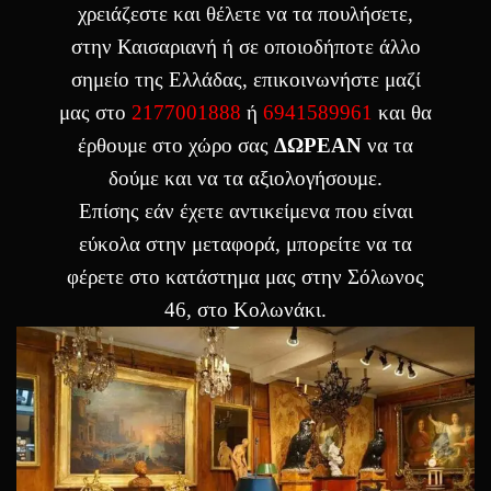
χρειάζεστε και θέλετε να τα πουλήσετε,
στην
Καισαριανή
ή σε οποιοδήποτε άλλο
σημείο της Ελλάδας, επικοινωνήστε μαζί
μας στο
2177001888
ή
6941589961
και θα
έρθουμε στο χώρο σας
ΔΩΡΕΑΝ
να τα
δούμε και να τα αξιολογήσουμε.
Επίσης εάν έχετε αντικείμενα που είναι
εύκολα στην μεταφορά, μπορείτε να τα
φέρετε στο κατάστημα μας στην Σόλωνος
46, στο Κολωνάκι.