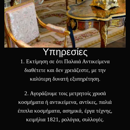
Υπηρεσίες
1. Eκτίμηση σε ότι Παλαιά Αντικείμενα
διαθέτετε και δεν χρειάζεστε, με την
καλύτερη δυνατή εξυπηρέτηση.
2. Αγοράζουμε τοις μετρητοίς χρυσά
κοσμήματα ή αντικείμενα, αντίκες, παλιά
έπιπλα κοσμήματα, ασημικά, έργα τέχνης,
κειμήλια 1821, ρολόγια, συλλογές.