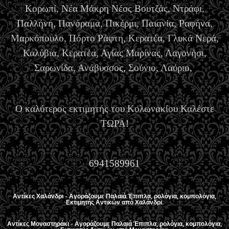
Κορωπί, Νέα Μάκρη Νέος Βουτζάς, Ντράφι,
Παλλήνη, Πανόραμα, Πικέρμι, Παιανία, Ραφήνα,
Μαρκόπουλο, Πόρτο Ράφτη, Κερατέα, Γλυκά Νερά,
Καλύβια, Κερατέα, Αγίας Μαρίνας, Λαγονήσι,
Σαρωνίδα, Ανάβυσσος, Σούνιο, Λαύριο,
Ο καλύτερος εκτιμητής του Κολωνακίου Καλέστε
ΤΩΡΑ!
6941589961
Αντίκες Χαλάνδρι - Αγοράζουμε Παλαιά Έπιπλα, ρολόγια, κομπολόγια,
Εκτιμητής Αντικών από Χαλάνδρι.
Αντίκες Μοναστηράκι - Αγοράζουμε Παλαιά Έπιπλα, ρολόγια, κομπολόγια,