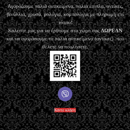
Αγοράζουμε παλιά αντικείμενα, παλιά έπιπλα, αντίκες,
βινύλλια, χρυσά, ρολόγια, κομπολόγια με πληρωμή επί
τόπου!
Καλέστε μας για να έρθουμε στο χώρο σας
ΔΩΡΕΑΝ
και να αγοράσουμε τα παλιά αντικείμενα (αντίκες) που
θέλετε να πουλήσετε.
Κάντε κλήση