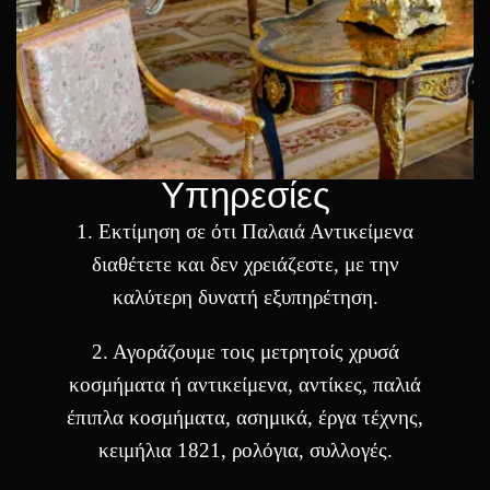
Υπηρεσίες
1. Eκτίμηση σε ότι Παλαιά Αντικείμενα
διαθέτετε και δεν χρειάζεστε, με την
καλύτερη δυνατή εξυπηρέτηση.
2. Αγοράζουμε τοις μετρητοίς χρυσά
κοσμήματα ή αντικείμενα, αντίκες, παλιά
έπιπλα κοσμήματα, ασημικά, έργα τέχνης,
κειμήλια 1821, ρολόγια, συλλογές.