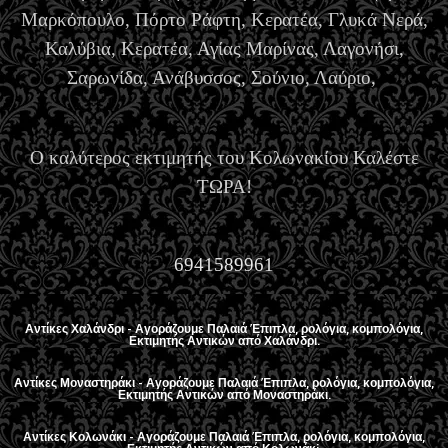
Μαρκόπουλο, Πόρτο Ράφτη, Κερατέα, Γλυκά Νερά,
Καλύβια, Κερατέα, Αγίας Μαρίνας, Λαγονήσι,
Σαρωνίδα, Ανάβυσσος, Σούνιο, Λαύριο,
Ο καλύτερος εκτιμητής του Κολωνακίου Καλέστε
ΤΩΡΑ!
6941589961
Αντίκες Χαλάνδρι - Αγοράζουμε Παλαιά Έπιπλα, ρολόγια, κομπολόγια,
Εκτιμητής Αντικών από Χαλάνδρι.
Αντίκες Μοναστηράκι - Αγοράζουμε Παλαιά Έπιπλα, ρολόγια, κομπολόγια,
Εκτιμητής Αντικών από Μοναστηράκι.
Αντίκες Κολωνάκι - Αγοράζουμε Παλαιά Έπιπλα, ρολόγια, κομπολόγια,