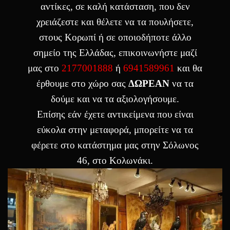
αντίκες, σε καλή κατάσταση, που δεν
χρειάζεστε και θέλετε να τα πουλήσετε,
στους Κορωπί ή σε οποιοδήποτε άλλο
σημείο της Ελλάδας, επικοινωνήστε μαζί
μας στο
2177001888
ή
6941589961
και θα
έρθουμε στο χώρο σας
ΔΩΡΕΑΝ
να τα
δούμε και να τα αξιολογήσουμε.
Επίσης εάν έχετε αντικείμενα που είναι
εύκολα στην μεταφορά, μπορείτε να τα
φέρετε στο κατάστημα μας στην Σόλωνος
46, στο Κολωνάκι.