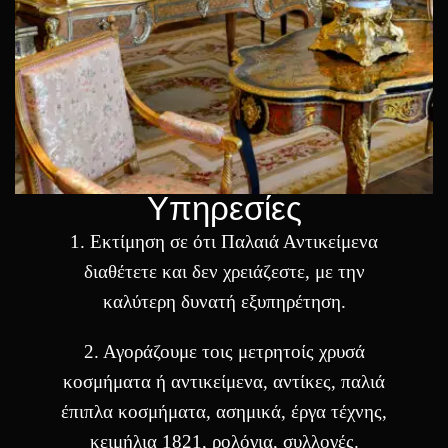
Υπηρεσίες
1. Eκτίμηση σε ότι Παλαιά Αντικείμενα
διαθέτετε και δεν χρειάζεστε, με την
καλύτερη δυνατή εξυπηρέτηση.
2. Αγοράζουμε τοις μετρητοίς χρυσά
κοσμήματα ή αντικείμενα, αντίκες, παλιά
έπιπλα κοσμήματα, ασημικά, έργα τέχνης,
κειμήλια 1821, ρολόγια, συλλογές.