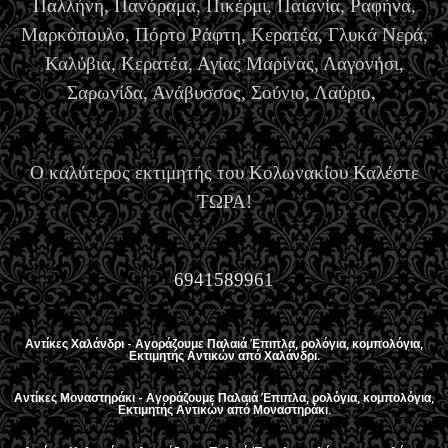
Παλλήνη, Πανόραμα, Πικέρμι, Παιανία, Ραφήνα,
Μαρκόπουλο, Πόρτο Ράφτη, Κερατέα, Γλυκά Νερά,
Καλύβια, Κερατέα, Αγίας Μαρίνας, Λαγονήσι,
Σαρωνίδα, Ανάβυσσος, Σούνιο, Λαύριο,
Ο καλύτερος εκτιμητής του Κολωνακίου Καλέστε
ΤΩΡΑ!
6941589961
Αντίκες Χαλάνδρι - Αγοράζουμε Παλαιά Έπιπλα, ρολόγια, κομπολόγια,
Εκτιμητής Αντικών από Χαλάνδρι.
Αντίκες Μοναστηράκι - Αγοράζουμε Παλαιά Έπιπλα, ρολόγια, κομπολόγια,
Εκτιμητής Αντικών από Μοναστηράκι.